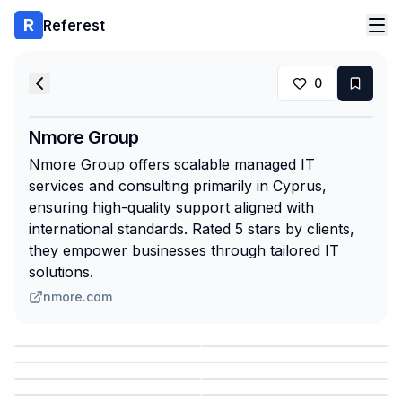
Referest
0
Nmore Group
Nmore Group offers scalable managed IT
services and consulting primarily in Cyprus,
ensuring high-quality support aligned with
international standards. Rated 5 stars by clients,
they empower businesses through tailored IT
solutions.
nmore.com
Сохранить
Сохранить
Сохранить
Сохранить
Сохранить