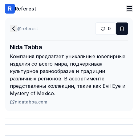
Referest
@
referest
0
Nida Tabba
Компания предлагает уникальные ювелирные
изделия со всего мира, подчеркивая
культурное разнообразие и традиции
различных регионов. В ассортименте
представлены коллекции, такие как Evil Eye и
Mystery of Mexico.
nidatabba.com
Сохранить
Сохранить
Сохранить
Сохранить
Сохранить