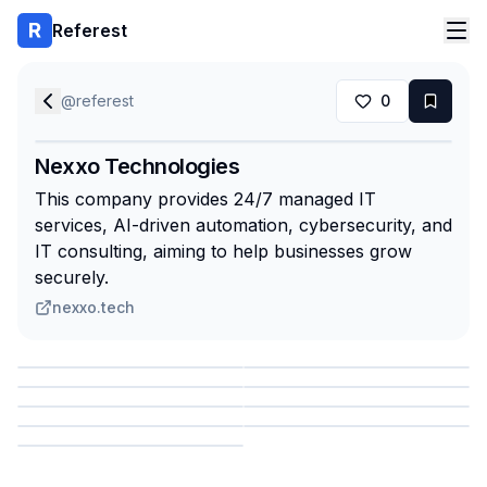
Referest
@
referest
0
Nexxo Technologies
This company provides 24/7 managed IT
services, AI-driven automation, cybersecurity, and
IT consulting, aiming to help businesses grow
securely.
nexxo.tech
Сохранить
Сохранить
Сохранить
Сохранить
Сохранить
Сохранить
Сохранить
Сохранить