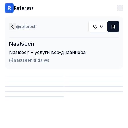
Referest
@
referest
0
Nastseen
Nastseen – услуги веб-дизайнера
nastseen.tilda.ws
Сохранить
Сохранить
Сохранить
Сохранить
Сохранить
Сохранить
Сохранить
Сохранить