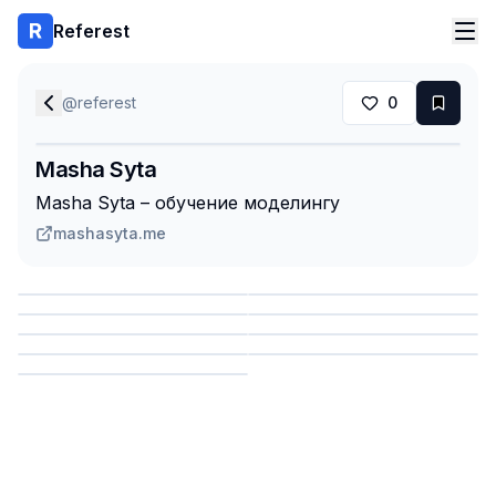
Referest
@
referest
0
Masha Syta
Masha Syta – обучение моделингу
mashasyta.me
Сохранить
Сохранить
Сохранить
Сохранить
Сохранить
Сохранить
Сохранить
Сохранить