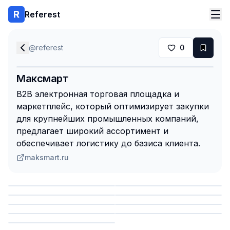
Referest
@
referest
0
Максмарт
B2B электронная торговая площадка и
маркетплейс, который оптимизирует закупки
для крупнейших промышленных компаний,
предлагает широкий ассортимент и
обеспечивает логистику до базиса клиента.
maksmart.ru
Сохранить
Сохранить
Сохранить
Сохранить
Сохранить
Сохранить
Сохранить