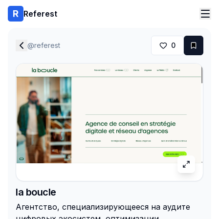
Referest
@
referest
0
la boucle
Агентство, специализирующееся на аудите
цифровых экосистем, оптимизации