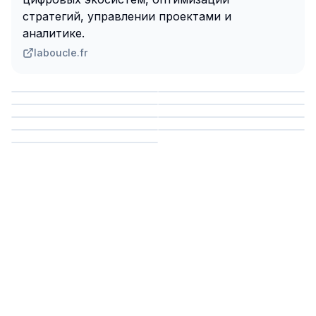
стратегий, управлении проектами и
аналитике.
laboucle.fr
Сохранить
Сохранить
Сохранить
Сохранить
Сохранить
Сохранить
Сохранить
Сохранить