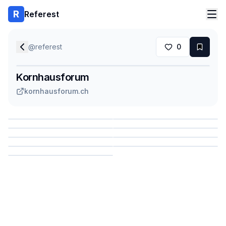
Referest
@
referest
0
Kornhausforum
kornhausforum.ch
Сохранить
Сохранить
Сохранить
Сохранить
Сохранить
Сохранить
Сохранить
Сохранить