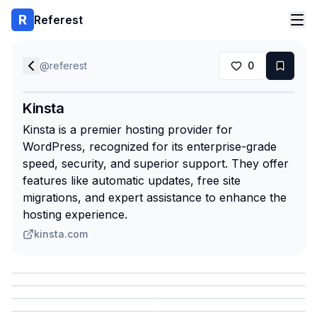
Referest
@
referest
0
Kinsta
Kinsta is a premier hosting provider for
WordPress, recognized for its enterprise-grade
speed, security, and superior support. They offer
features like automatic updates, free site
migrations, and expert assistance to enhance the
hosting experience.
kinsta.com
Сохранить
Сохранить
Сохранить
Сохранить
Сохранить