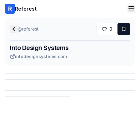
Referest
@
referest
0
Into Design Systems
intodesignsystems.com
Сохранить
Сохранить
Сохранить
Сохранить
Сохранить
Сохранить
Сохранить
Сохранить