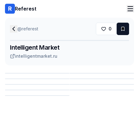
Referest
@
referest
0
Intelligent Market
intelligentmarket.ru
Сохранить
Сохранить
Сохранить
Сохранить
Сохранить
Сохранить
Сохранить
Сохранить