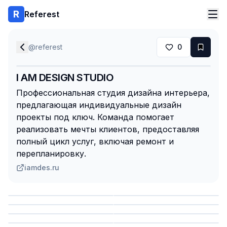
Referest
@
referest
0
I AM DESIGN STUDIO
Профессиональная студия дизайна интерьера,
предлагающая индивидуальные дизайн
проекты под ключ. Команда помогает
реализовать мечты клиентов, предоставляя
полный цикл услуг, включая ремонт и
перепланировку.
iamdes.ru
Сохранить
Сохранить
Сохранить
Сохранить
Сохранить