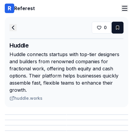
Referest
0
Huddle
Huddle connects startups with top-tier designers
and builders from renowned companies for
fractional work, offering both equity and cash
options. Their platform helps businesses quickly
assemble fast, flexible teams to enhance their
growth.
huddle.works
Сохранить
Сохранить
Сохранить
Сохранить
Сохранить