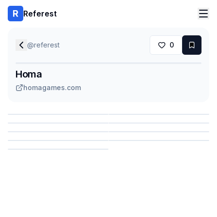
Referest
@
referest
0
Homa
homagames.com
Сохранить
Сохранить
Сохранить
Сохранить
Сохранить
Сохранить
Сохранить
Сохранить