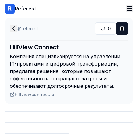
Referest
@
referest
0
HillView Connect
Компания специализируется на управлении
IT-проектами и цифровой трансформации,
предлагая решения, которые повышают
эффективность, сокращают затраты и
обеспечивают долгосрочные результаты.
hillviewconnect.ie
Сохранить
Сохранить
Сохранить
Сохранить
Сохранить
Сохранить
Сохранить