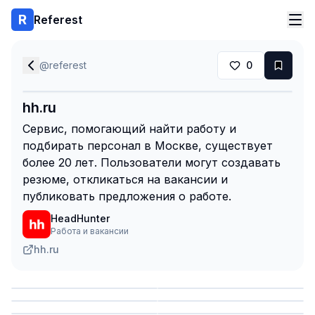
Referest
@
referest
0
hh.ru
Сервис, помогающий найти работу и
подбирать персонал в Москве, существует
более 20 лет. Пользователи могут создавать
резюме, откликаться на вакансии и
публиковать предложения о работе.
HeadHunter
Работа и вакансии
hh.ru
Сохранить
Сохранить
Сохранить
Сохранить