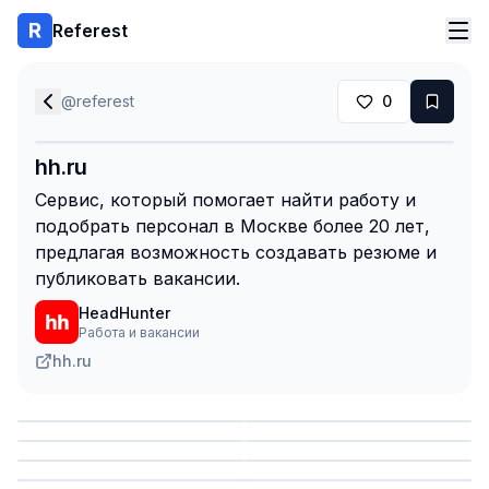
Referest
@
referest
0
hh.ru
Сервис, который помогает найти работу и
подобрать персонал в Москве более 20 лет,
предлагая возможность создавать резюме и
публиковать вакансии.
HeadHunter
Работа и вакансии
hh.ru
Сохранить
Сохранить
Сохранить
Сохранить
Сохранить