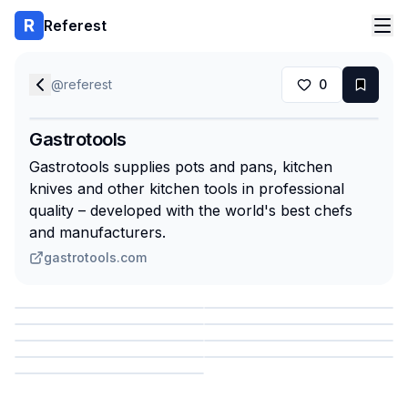
Referest
@
referest
0
Gastrotools
Gastrotools supplies pots and pans, kitchen
knives and other kitchen tools in professional
quality – developed with the world's best chefs
and manufacturers.
gastrotools.com
Сохранить
Сохранить
Сохранить
Сохранить
Сохранить
Сохранить
Сохранить
Сохранить