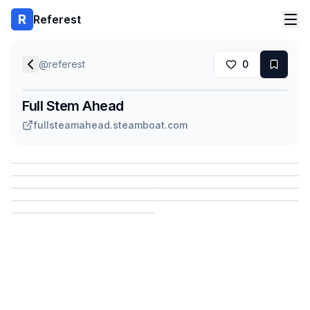
Referest
@
referest
0
Full Stem Ahead
fullsteamahead.steamboat.com
Сохранить
Сохранить
Сохранить
Сохранить
Сохранить
Сохранить
Сохранить
Сохранить