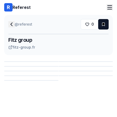
Referest
@
referest
0
Fitz group
fitz-group.fr
Сохранить
Сохранить
Сохранить
Сохранить
Сохранить
Сохранить
Сохранить
Сохранить