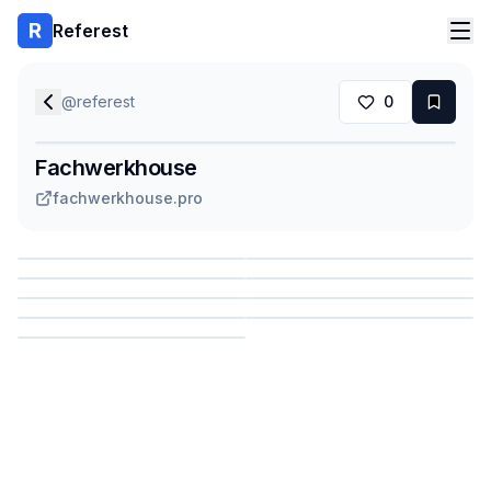
Referest
@
referest
0
Fachwerkhouse
fachwerkhouse.pro
Сохранить
Сохранить
Сохранить
Сохранить
Сохранить
Сохранить
Сохранить
Сохранить