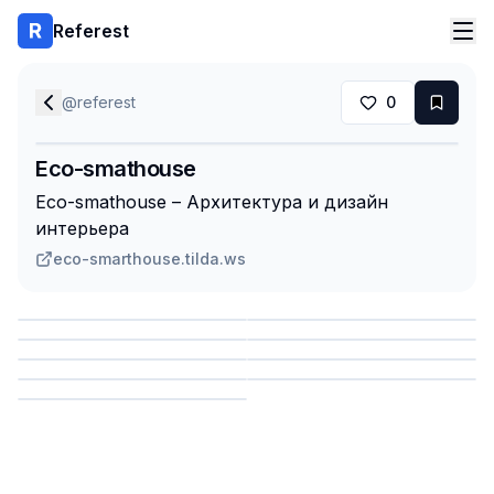
Referest
@
referest
0
Eco-smathouse
Eco-smathouse – Архитектура и дизайн
интерьера
eco-smarthouse.tilda.ws
Сохранить
Сохранить
Сохранить
Сохранить
Сохранить
Сохранить
Сохранить
Сохранить