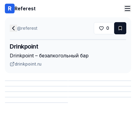
Referest
@
referest
0
Drinkpoint
Drinkpoint – безалкогольный бар
drinkpoint.ru
Сохранить
Сохранить
Сохранить
Сохранить
Сохранить
Сохранить
Сохранить
Сохранить