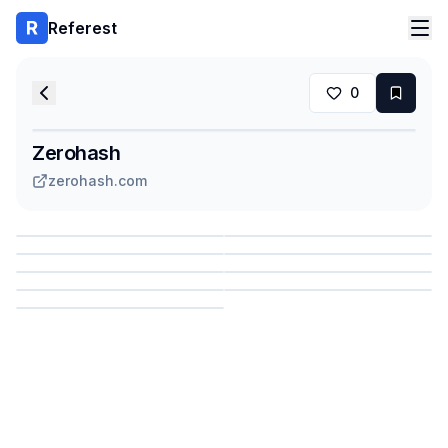
Referest
0
Zerohash
zerohash.com
Сохранить
Сохранить
Сохранить
Сохранить
Сохранить
Сохранить
Сохранить
Сохранить