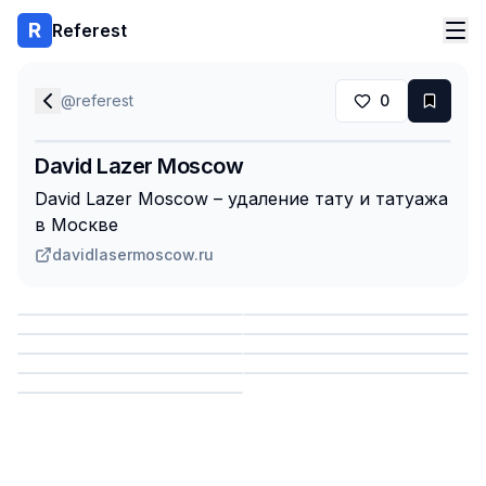
Referest
@
referest
0
David Lazer Moscow
David Lazer Moscow – удаление тату и татуажа
в Москве
davidlasermoscow.ru
Сохранить
Сохранить
Сохранить
Сохранить
Сохранить
Сохранить
Сохранить
Сохранить