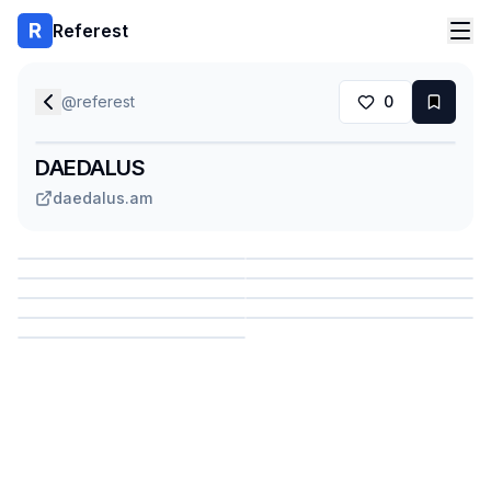
Referest
@
referest
0
DAEDALUS
daedalus.am
Сохранить
Сохранить
Сохранить
Сохранить
Сохранить
Сохранить
Сохранить
Сохранить