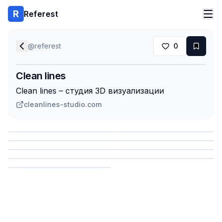
Referest
@
referest
0
Clean lines
Clean lines – студия 3D визуализации
cleanlines-studio.com
Сохранить
Сохранить
Сохранить
Сохранить
Сохранить
Сохранить
Сохранить
Сохранить