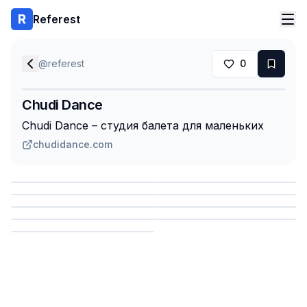
Referest
@
referest
0
Chudi Dance
Chudi Dance – студия балета для маленьких
chudidance.com
Сохранить
Сохранить
Сохранить
Сохранить
Сохранить
Сохранить
Сохранить
Сохранить