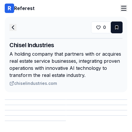
Referest
0
Chisel Industries
A holding company that partners with or acquires
real estate service businesses, integrating proven
operations with innovative AI technology to
transform the real estate industry.
chiselindustries.com
Сохранить
Сохранить
Сохранить
Сохранить
Сохранить
Сохранить
Сохранить
Сохранить