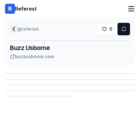
Referest
@
referest
0
Buzz Usborne
buzzusborne.com
Сохранить
Сохранить
Сохранить
Сохранить
Сохранить
Сохранить
Сохранить
Сохранить