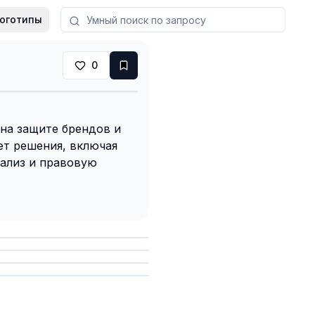
оготипы
0
на защите брендов и
ет решения, включая
ализ и правовую
анить
анить
анить
анить