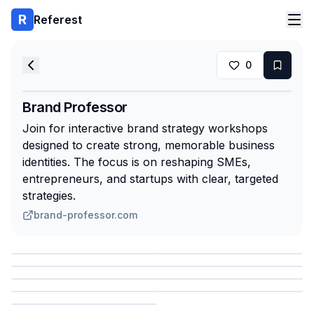
Referest
0
Brand Professor
Join for interactive brand strategy workshops
designed to create strong, memorable business
identities. The focus is on reshaping SMEs,
entrepreneurs, and startups with clear, targeted
strategies.
brand-professor.com
Сохранить
Сохранить
Сохранить
Сохранить
Сохранить
Сохранить
Сохранить