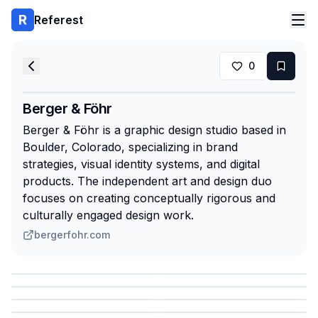
Referest
0
Berger & Föhr
Berger & Föhr is a graphic design studio based in
Boulder, Colorado, specializing in brand
strategies, visual identity systems, and digital
products. The independent art and design duo
focuses on creating conceptually rigorous and
culturally engaged design work.
bergerfohr.com
Сохранить
Сохранить
Сохранить
Сохранить
Сохранить