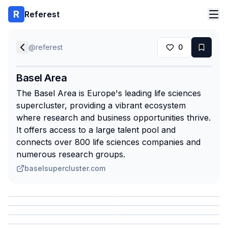
Referest
@
referest
0
Basel Area
The Basel Area is Europe's leading life sciences
supercluster, providing a vibrant ecosystem
where research and business opportunities thrive.
It offers access to a large talent pool and
connects over 800 life sciences companies and
numerous research groups.
baselsupercluster.com
Сохранить
Сохранить
Сохранить
Сохранить
Сохранить