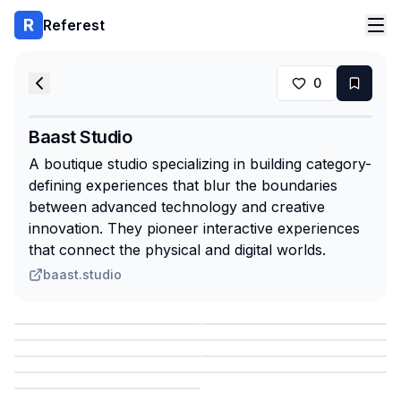
Referest
0
Baast Studio
A boutique studio specializing in building category-
defining experiences that blur the boundaries
between advanced technology and creative
innovation. They pioneer interactive experiences
that connect the physical and digital worlds.
baast.studio
Сохранить
Сохранить
Сохранить
Сохранить
Сохранить
Сохранить
Сохранить