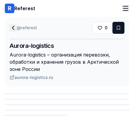
Referest
@
referest
0
Aurora-logistics
Aurora-logistics – организация перевозки,
обработки и хранения грузов в Арктической
зоне России
aurora-logistics.ru
Сохранить
Сохранить
Сохранить
Сохранить
Сохранить
Сохранить
Сохранить
Сохранить