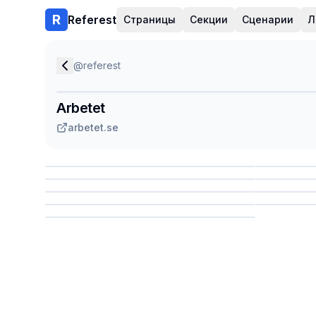
Referest
Страницы
Секции
Сценарии
Л
@
referest
Arbetet
arbetet.se
Сохранить
Сохр
Сохранить
Сохр
Сохр
Сохранить
Сохр
Сохранить