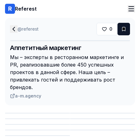
Referest
@
referest
0
Аппетитный маркетинг
Мы – эксперты в ресторанном маркетинге и
PR, реализовавшие более 450 успешных
проектов в данной сфере. Наша цель –
привлекать гостей и поддерживать рост
брендов.
a-m.agency
Сохранить
Сохранить
Сохранить
Сохранить
Сохранить
Сохранить
Сохранить