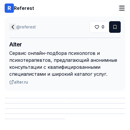
Referest
@
referest
0
Alter
Сервис онлайн-подбора психологов и
психотерапевтов, предлагающий анонимные
консультации с квалифицированными
специалистами и широкий каталог услуг.
alter.ru
Сохранить
Сохранить
Сохранить
Сохранить
Сохранить
Сохранить
Сохранить
Сохранить