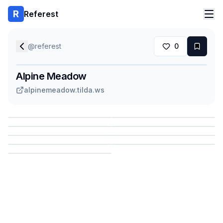
Referest
@
referest
0
Alpine Meadow
alpinemeadow.tilda.ws
Сохранить
Сохранить
Сохранить
Сохранить
Сохранить
Сохранить
Сохранить
Сохранить