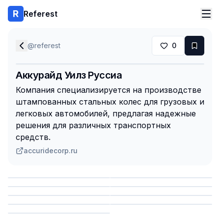
Referest
@
referest
0
Аккурайд Уилз Руссиа
Компания специализируется на производстве
штампованных стальных колес для грузовых и
легковых автомобилей, предлагая надежные
решения для различных транспортных
средств.
accuridecorp.ru
Сохранить
Сохранить
Сохранить
Сохранить
Сохранить
Сохранить
Сохранить