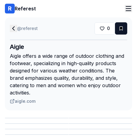
Referest
@
referest
0
Aigle
Aigle offers a wide range of outdoor clothing and
footwear, specializing in high-quality products
designed for various weather conditions. The
brand emphasizes quality, durability, and style,
catering to men and women who enjoy outdoor
activities.
aigle.com
Сохранить
Сохранить
Сохранить
Сохранить
Сохранить