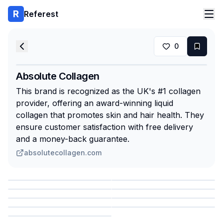
Referest
0
Absolute Collagen
This brand is recognized as the UK's #1 collagen
provider, offering an award-winning liquid
collagen that promotes skin and hair health. They
ensure customer satisfaction with free delivery
and a money-back guarantee.
absolutecollagen.com
Сохранить
Сохранить
Сохранить
Сохранить
Сохранить
Сохранить
Сохранить