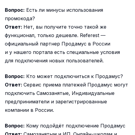
Вопрос:
Есть ли минусы использования
промокода?
Ответ:
Нет, вы получите точно такой же
функционал, только дешевле. Referest —
официальный партнер Продамус в России
и у нашего портала есть специальные условия
для подключения новых пользователей.
Вопрос:
Кто может подключиться к Продамус?
Ответ:
Сервис приема платежей Продамус могут
подключить Самозанятые, Индивидуальные
предприниматели и зарегистрированные
компании в России.
Вопрос:
Кому подойдёт подключение Продамус
Ответ:
Самозанятым и ИП. Онлайн-школам и