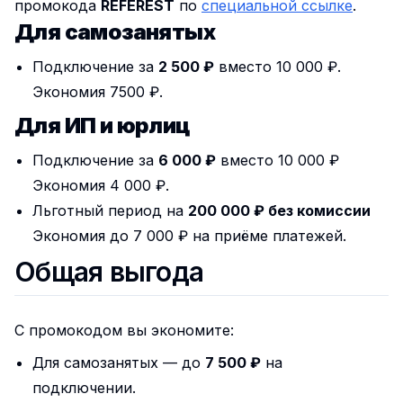
промокода
REFEREST
по
специальной ссылке
.
Для самозанятых
Подключение за
2 500 ₽
вместо 10 000 ₽.
Экономия 7500 ₽.
Для ИП и юрлиц
Подключение за
6 000 ₽
вместо 10 000 ₽
Экономия 4 000 ₽.
Льготный период на
200 000 ₽ без комиссии
Экономия до 7 000 ₽ на приёме платежей.
Общая выгода
С промокодом вы экономите:
Для самозанятых — до
7 500 ₽
на
подключении.