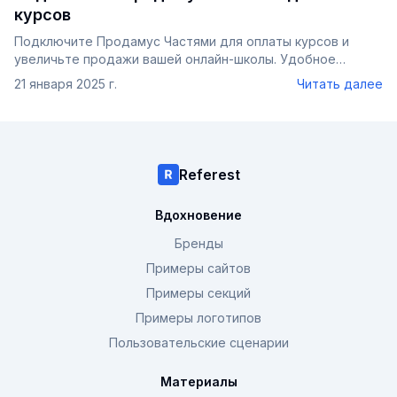
курсов
Подключите Продамус Частями для оплаты курсов и
увеличьте продажи вашей онлайн-школы. Удобное
подключение, прозрачные условия и легкость для
21 января 2025 г.
Читать далее
клиентов!
Referest
Вдохновение
Бренды
Примеры сайтов
Примеры секций
Примеры логотипов
Пользовательские сценарии
Материалы