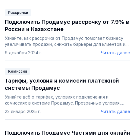
Рассрочки
Подключить Продамус рассрочку от 7.9% в
России и Казахстане
Узнайте, как рассрочка от Продамус помогает бизнесу
увеличивать продажи, снижать барьеры для клиентов и
привлекать новых покупателей. Простое подключение,
9 декабря 2024 г.
Читать далее
гибкие условия и мгновенное одобрение заявок.
Комиссии
Тарифы, условия и комиссии платежной
системы Продамус
Узнайте всё о тарифах, условиях подключения и
комиссиях в системе Продамус. Прозрачные условия,
гибкие тарифы и льготный период для вашего бизнеса.
22 января 2025 г.
Читать далее
Подробности о комиссиях за карты, рассрочки и оплату
частями.
Подключить Продамус Частями для онлайн