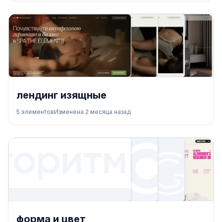
лендинг изящные
5
элементов
Изменена
2 месяца назад
форма и цвет