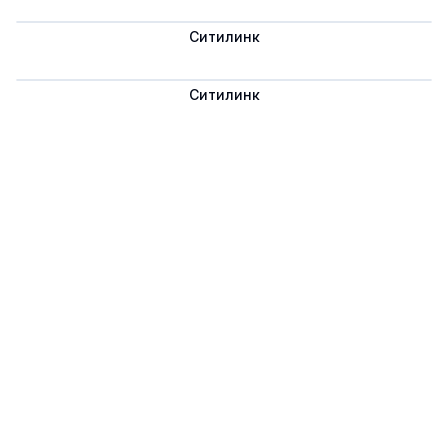
Ситилинк
Сохранить
Ситилинк
Сохранить