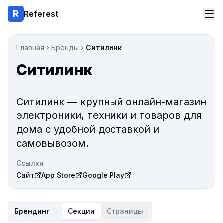
Referest
Главная
Бренды
Ситилинк
Ситилинк
Ситилинк — крупный онлайн-магазин
электроники, техники и товаров для
дома с удобной доставкой и
самовывозом.
Ссылки
Сайт
App Store
Google Play
Брендинг
Секции
Страницы