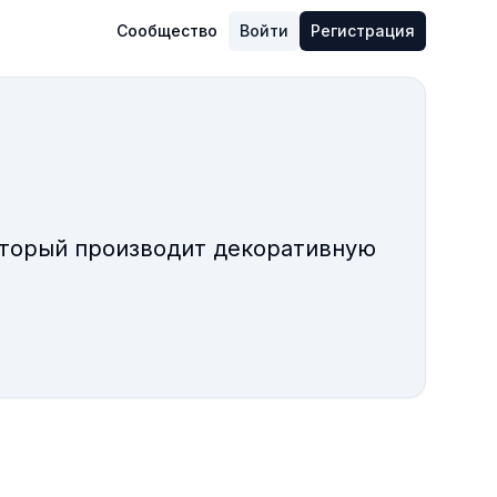
Сообщество
Войти
Регистрация
оторый производит декоративную