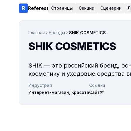
Referest
Страницы
Секции
Сценарии
Л
Главная
Бренды
SHIK COSMETICS
SHIK COSMETICS
SHIK — это российский бренд, о
косметику и уходовые средства в
Индустрия
Ссылки
Интернет-магазин, Красота
Сайт