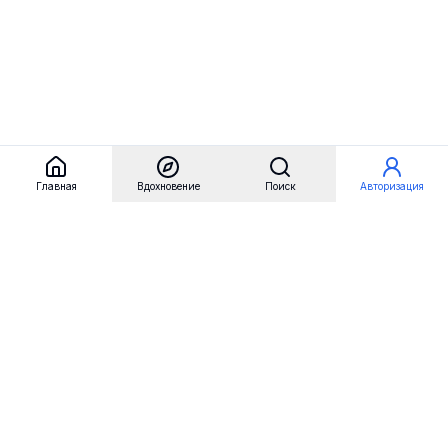
Главная
Вдохновение
Поиск
Авторизация
Referest
Вдохновение
Бренды
Примеры сайтов