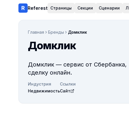
Referest
Страницы
Секции
Сценарии
Л
Главная
Бренды
Домклик
Домклик
Домклик — сервис от Сбербанка,
сделку онлайн.
Индустрия
Ссылки
Недвижимость
Сайт