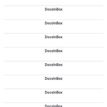
DocsInBox
Сохранить
DocsInBox
Сохранить
DocsInBox
Сохранить
DocsInBox
Сохранить
DocsInBox
Сохранить
DocsInBox
Сохранить
DocsInBox
Сохранить
DocsInBox