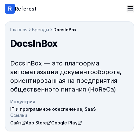
Referest
Главная
Бренды
DocsInBox
DocsInBox
DocsInBox — это платформа
автоматизации документооборота,
ориентированная на предприятия
общественного питания (HoReCa)
Индустрия
IT и программное обеспечение, SaaS
Ссылки
Сайт
App Store
Google Play