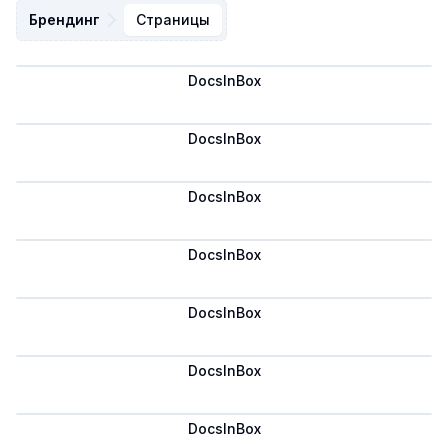
Брендинг
Страницы
DocsInBox
Сохранить
DocsInBox
Сохранить
DocsInBox
Сохранить
DocsInBox
Сохранить
DocsInBox
Сохранить
DocsInBox
Сохранить
DocsInBox
Сохранить